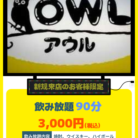
90分
飲み放題
3,000円
(税込)
飲み放題内容
焼酎、ウイスキー、ハイボール