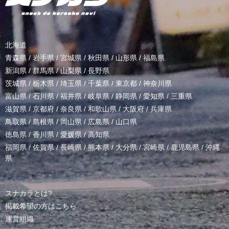
北海道
青森県
/
岩手県
/
宮城県
/
秋田県
/
山形県
/
福島県
新潟県
/
群馬県
/
山梨県
/
長野県
茨城県
/
栃木県
/
埼玉県
/
千葉県
/
東京都
/
神奈川県
富山県
/
石川県
/
福井県
/
岐阜県
/
静岡県
/
愛知県
/
三重県
滋賀県
/
京都府
/
奈良県
/
和歌山県
/
大阪府
/
兵庫県
鳥取県
/
島根県
/
岡山県
/
広島県
/
山口県
徳島県
/
香川県
/
愛媛県
/
高知県
福岡県
/
佐賀県
/
長崎県
/
熊本県
/
大分県
/
宮崎県
/
鹿児島県
/
沖縄
県
スナカラとは?
掲載希望の方はこちら
運営組織