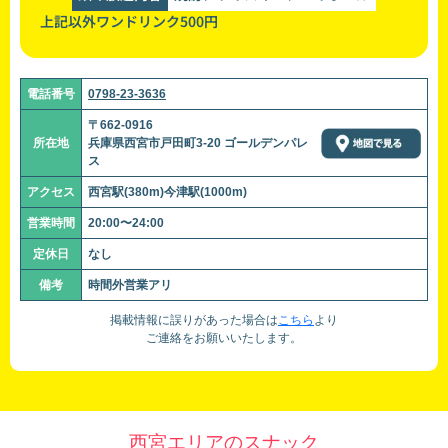
上記以外ワンドリンク500円
電話番号
0798-23-3636
〒662-0916
所在地
兵庫県西宮市戸田町3-20 ゴールデンパレ
ス
アクセス
西宮駅(380m)今津駅(1000m)
営業時間
20:00〜24:00
定休日
なし
備考
時間外営業アリ
掲載情報に誤りがあった場合は
こちら
より
ご連絡をお願いいたします。
西宮エリアのスナック