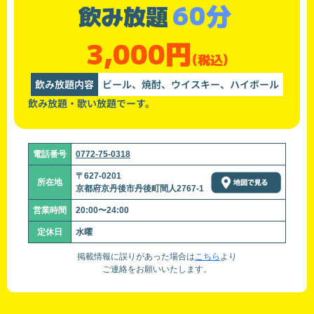
60分
飲み放題
3,000円
(税込)
飲み放題内容
ビール、焼酎、ウイスキー、ハイボール
飲み放題・歌い放題でーす。
電話番号
0772-75-0318
〒627-0201
所在地
京都府京丹後市丹後町間人2767-1
営業時間
20:00〜24:00
定休日
水曜
掲載情報に誤りがあった場合は
こちら
より
ご連絡をお願いいたします。