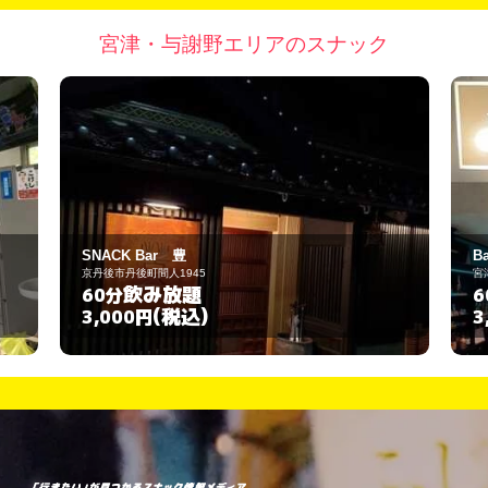
宮津・与謝野エリアのスナック
Bar INACK
宮津市新浜1972
飲み放題
60分
(税込)
3,500円