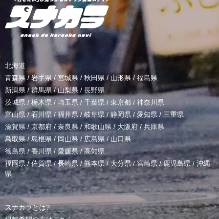
北海道
青森県
/
岩手県
/
宮城県
/
秋田県
/
山形県
/
福島県
新潟県
/
群馬県
/
山梨県
/
長野県
茨城県
/
栃木県
/
埼玉県
/
千葉県
/
東京都
/
神奈川県
富山県
/
石川県
/
福井県
/
岐阜県
/
静岡県
/
愛知県
/
三重県
滋賀県
/
京都府
/
奈良県
/
和歌山県
/
大阪府
/
兵庫県
鳥取県
/
島根県
/
岡山県
/
広島県
/
山口県
徳島県
/
香川県
/
愛媛県
/
高知県
福岡県
/
佐賀県
/
長崎県
/
熊本県
/
大分県
/
宮崎県
/
鹿児島県
/
沖縄
県
スナカラとは?