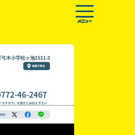
木小字松ヶ池1511-3
0772-46-2467
「スナカラ」を見たとお伝え下さい
ARE