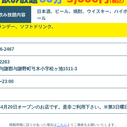
(税込)
日本酒、ビール、焼酎、ウイスキー、ハイ
飲み放題内容
ール
ランデー、ソフトドリンク、
6-2467
2263
与謝郡与謝野町弓木小字松ヶ池1511-3
〜23:00
1年4月20日オープンのお店です。是非ご利用下さい。※第3日
掲載情報に誤りがあった場合は
こちら
より
ご連絡をお願いいたします。