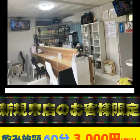
3,000円
60分
飲み放題