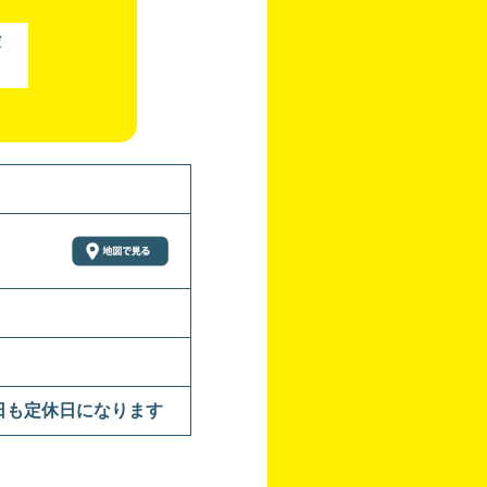
ボ
曜日も定休日になります