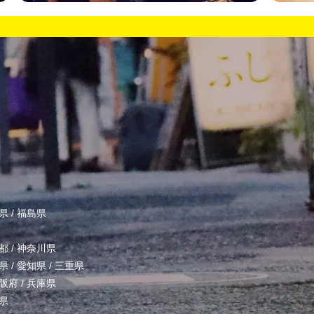
県
/
福島県
都
/
神奈川県
県
/
愛知県
/
三重県
阪府
/
兵庫県
県