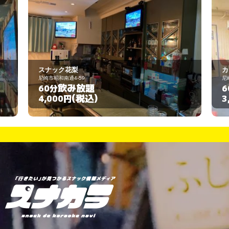
カラオケスナック セブン
尼崎市立花町2丁目3-10
飲み放題
60分
(税込)
3,000円