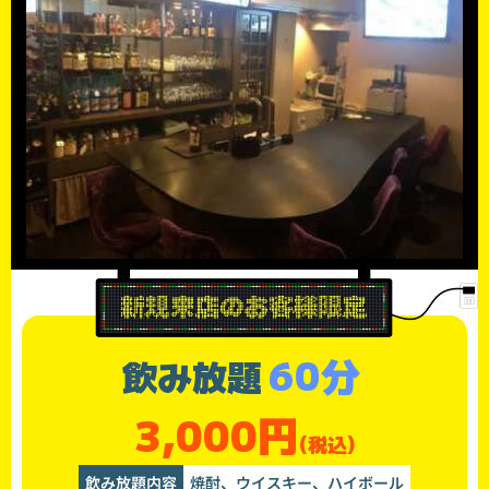
60分
飲み放題
3,000円
(税込)
飲み放題内容
焼酎、ウイスキー、ハイボール