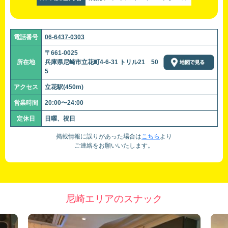
電話番号
06-6437-0303
〒661-0025
所在地
兵庫県尼崎市立花町4-6-31 トリル21 50
5
アクセス
立花駅(450m)
営業時間
20:00〜24:00
定休日
日曜、祝日
掲載情報に誤りがあった場合は
こちら
より
ご連絡をお願いいたします。
尼崎エリアのスナック