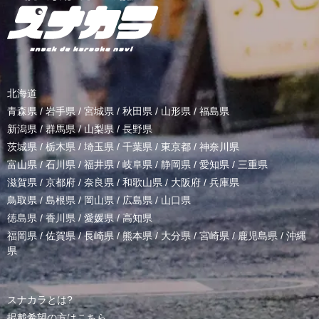
北海道
青森県
/
岩手県
/
宮城県
/
秋田県
/
山形県
/
福島県
新潟県
/
群馬県
/
山梨県
/
長野県
茨城県
/
栃木県
/
埼玉県
/
千葉県
/
東京都
/
神奈川県
富山県
/
石川県
/
福井県
/
岐阜県
/
静岡県
/
愛知県
/
三重県
滋賀県
/
京都府
/
奈良県
/
和歌山県
/
大阪府
/
兵庫県
鳥取県
/
島根県
/
岡山県
/
広島県
/
山口県
徳島県
/
香川県
/
愛媛県
/
高知県
福岡県
/
佐賀県
/
長崎県
/
熊本県
/
大分県
/
宮崎県
/
鹿児島県
/
沖縄
県
スナカラとは?
掲載希望の方はこちら