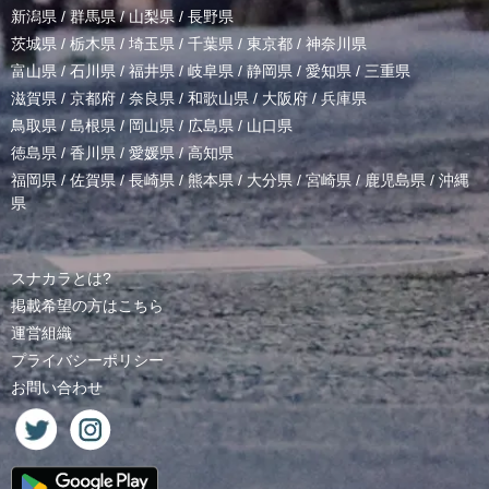
新潟県
/
群馬県
/
山梨県
/
長野県
茨城県
/
栃木県
/
埼玉県
/
千葉県
/
東京都
/
神奈川県
富山県
/
石川県
/
福井県
/
岐阜県
/
静岡県
/
愛知県
/
三重県
滋賀県
/
京都府
/
奈良県
/
和歌山県
/
大阪府
/
兵庫県
鳥取県
/
島根県
/
岡山県
/
広島県
/
山口県
徳島県
/
香川県
/
愛媛県
/
高知県
福岡県
/
佐賀県
/
長崎県
/
熊本県
/
大分県
/
宮崎県
/
鹿児島県
/
沖縄
県
スナカラとは?
掲載希望の方はこちら
運営組織
プライバシーポリシー
お問い合わせ