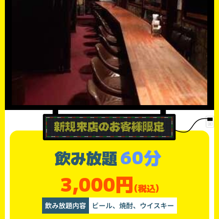
60分
飲み放題
3,000円
(税込)
飲み放題内容
ビール、焼酎、ウイスキー