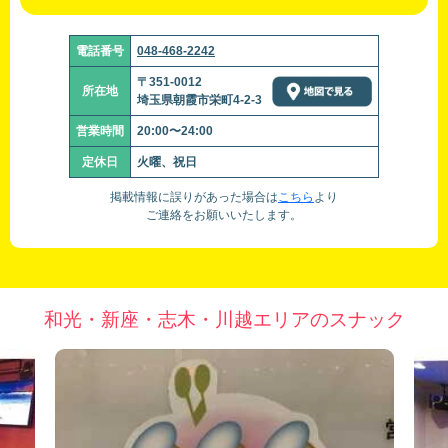
電話番号
048-468-2242
〒351-0012
所在地
埼玉県朝霞市栄町4-2-3
営業時間
20:00〜24:00
定休日
火曜、祝日
掲載情報に誤りがあった場合は
こちら
より
ご連絡をお願いいたします。
和光・新座・志木・川越エリアのスナック