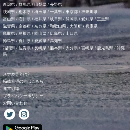
新潟県
/
群馬県
/
山梨県
/
長野県
茨城県
/
栃木県
/
埼玉県
/
千葉県
/
東京都
/
神奈川県
富山県
/
石川県
/
福井県
/
岐阜県
/
静岡県
/
愛知県
/
三重県
滋賀県
/
京都府
/
奈良県
/
和歌山県
/
大阪府
/
兵庫県
鳥取県
/
島根県
/
岡山県
/
広島県
/
山口県
徳島県
/
香川県
/
愛媛県
/
高知県
福岡県
/
佐賀県
/
長崎県
/
熊本県
/
大分県
/
宮崎県
/
鹿児島県
/
沖縄
県
スナカラとは?
掲載希望の方はこちら
運営組織
プライバシーポリシー
お問い合わせ