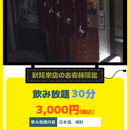
30分
飲み放題
3,000円
(税込)
飲み放題内容
日本酒、焼酎