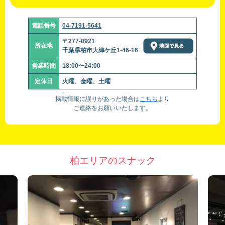
電話番号
04-7191-5641
〒277-0921
所在地
千葉県柏市大津ケ丘1-46-16
営業時間
18:00〜24:00
定休日
火曜、金曜、土曜
掲載情報に誤りがあった場合は
こちら
より
ご連絡をお願いいたします。
柏エリアのスナック