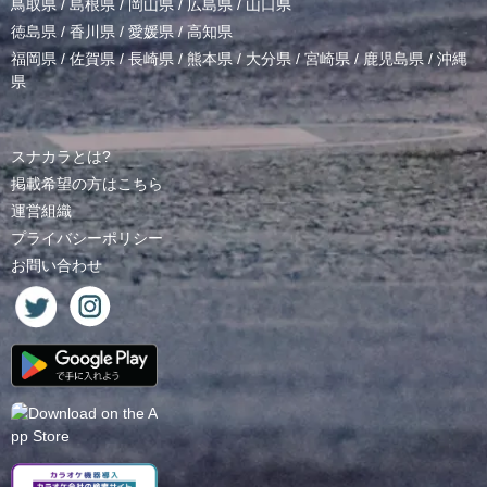
鳥取県
/
島根県
/
岡山県
/
広島県
/
山口県
徳島県
/
香川県
/
愛媛県
/
高知県
福岡県
/
佐賀県
/
長崎県
/
熊本県
/
大分県
/
宮崎県
/
鹿児島県
/
沖縄
県
スナカラとは?
掲載希望の方はこちら
運営組織
プライバシーポリシー
お問い合わせ