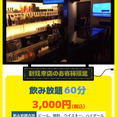
60分
飲み放題
3,000円
(税込)
飲み放題内容
ビール、焼酎、ウイスキー、ハイボール