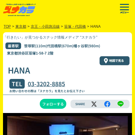
TOP
>
東京都
>
京王・小田急沿線
>
笹塚・代田橋
>
HANA
「行きたい」が見つかるスナック情報メディア “スナカラ”
最寄駅
笹塚駅(110m)代田橋駅(670m)幡ヶ谷駅(980m)
東京都渋谷区笹塚1-58-7 2階
HANA
TEL
03-3202-8885
お問い合わせの際は「スナカラ」を見たとお伝え下さい
フォローする
SHARE