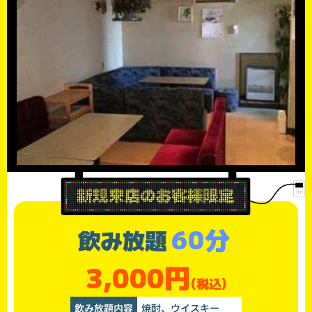
60分
飲み放題
3,000円
(税込)
飲み放題内容
焼酎、ウイスキー