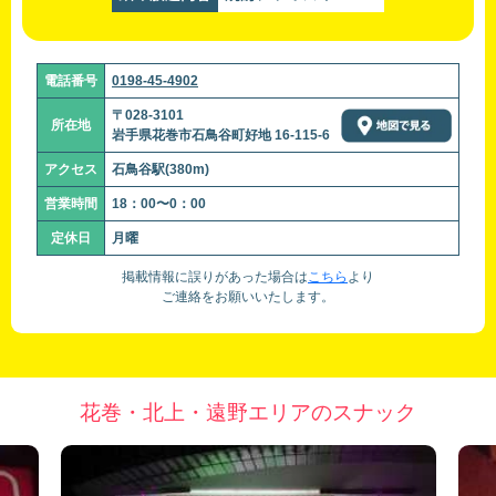
電話番号
0198-45-4902
〒028-3101
所在地
岩手県花巻市石鳥谷町好地 16-115-6
アクセス
石鳥谷駅(380m)
営業時間
18：00〜0：00
定休日
月曜
掲載情報に誤りがあった場合は
こちら
より
ご連絡をお願いいたします。
花巻・北上・遠野エリアのスナック