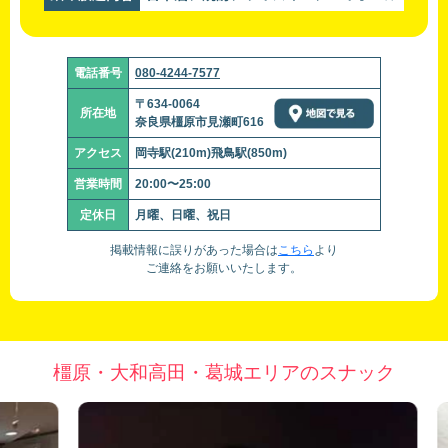
電話番号
080-4244-7577
〒634-0064
所在地
奈良県橿原市見瀬町616
アクセス
岡寺駅(210m)飛鳥駅(850m)
営業時間
20:00〜25:00
定休日
月曜、日曜、祝日
掲載情報に誤りがあった場合は
こちら
より
ご連絡をお願いいたします。
橿原・大和高田・葛城エリアのスナック