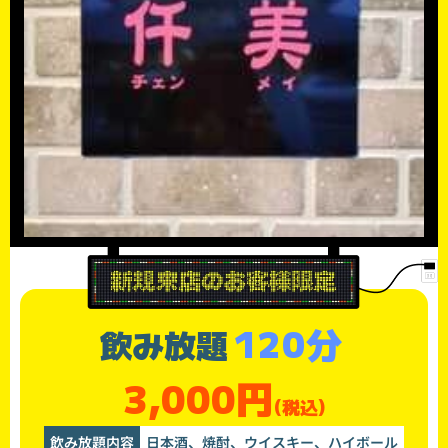
120分
飲み放題
3,000円
(税込)
飲み放題内容
日本酒、焼酎、ウイスキー、ハイボール