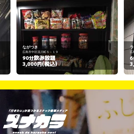
ラブ・ラグ
広島市中区銀山町11-25
飲み放題
60分
(税込)
3,000円