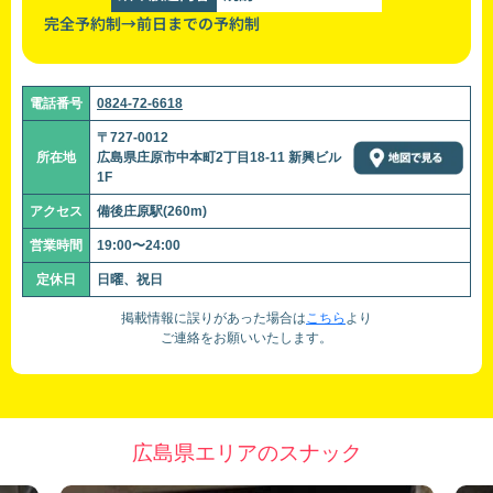
完全予約制→前日までの予約制
電話番号
0824-72-6618
〒727-0012
所在地
広島県庄原市中本町2丁目18-11 新興ビル
1F
アクセス
備後庄原駅(260m)
営業時間
19:00〜24:00
定休日
日曜、祝日
掲載情報に誤りがあった場合は
こちら
より
ご連絡をお願いいたします。
広島県エリアのスナック