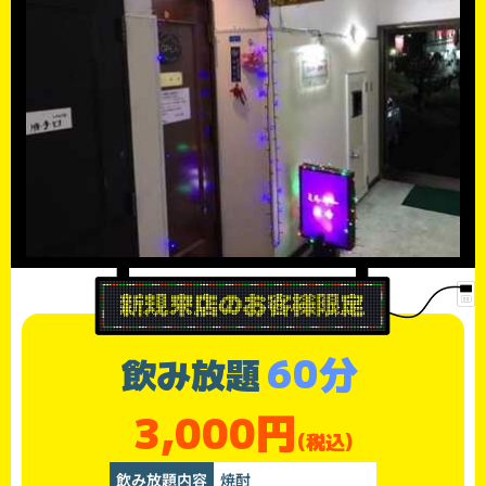
60分
飲み放題
3,000円
(税込)
飲み放題内容
焼酎