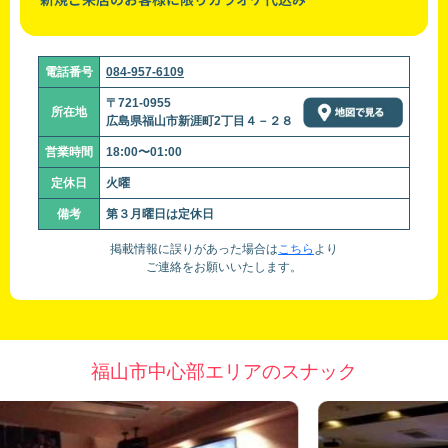
電話番号
084-957-6109
〒721-0955
所在地
広島県福山市新涯町2丁目４－２８
営業時間
18:00〜01:00
定休日
火曜
備考
第３月曜日は定休日
掲載情報に誤りがあった場合は
こちら
より
ご連絡をお願いいたします。
福山市中心部エリアのスナック