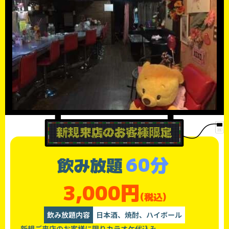
60分
飲み放題
3,000円
(税込)
飲み放題内容
日本酒、焼酎、ハイボール
新規ご来店のお客様に限りカラオケ代込み