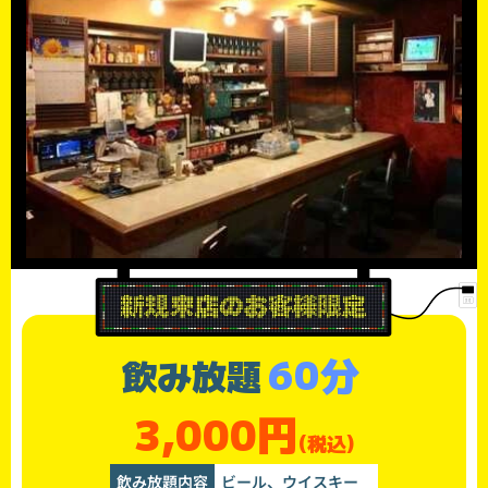
60分
飲み放題
3,000円
(税込)
飲み放題内容
ビール、ウイスキー