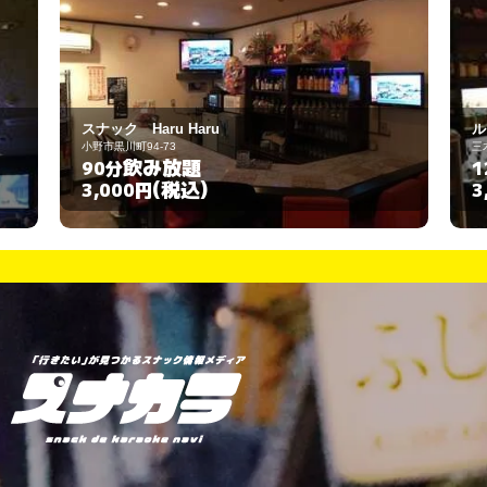
ルジェ
三木市緑が丘町中1-9-32
飲み放題
120分
(税込)
3,000円