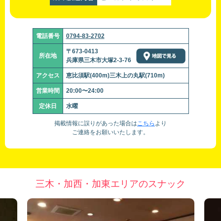
電話番号
0794-83-2702
〒673-0413
所在地
兵庫県三木市大塚2-3-76
アクセス
恵比須駅(400m)三木上の丸駅(710m)
営業時間
20:00〜24:00
定休日
水曜
掲載情報に誤りがあった場合は
こちら
より
ご連絡をお願いいたします。
三木・加西・加東エリアのスナック