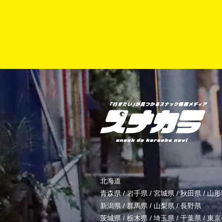
北海道
青森県
/
岩手県
/
宮城県
/
秋田県
/
山形
新潟県
/
群馬県
/
山梨県
/
長野県
茨城県
/
栃木県
/
埼玉県
/
千葉県
/
東京