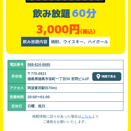
60分
飲み放題
3,000円
(税込)
飲み放題内容
焼酎、ウイスキー、ハイボール
電話番号
088-624-0680
〒770-0921
所在地
徳島県徳島市栄町一丁目50 言問ビル2F
アクセス
阿波富田駅(670m)
営業時間
20:00〜01:00
定休日
日曜、祝日
掲載情報に誤りがあった場合は
こちら
より
ご連絡をお願いいたします。