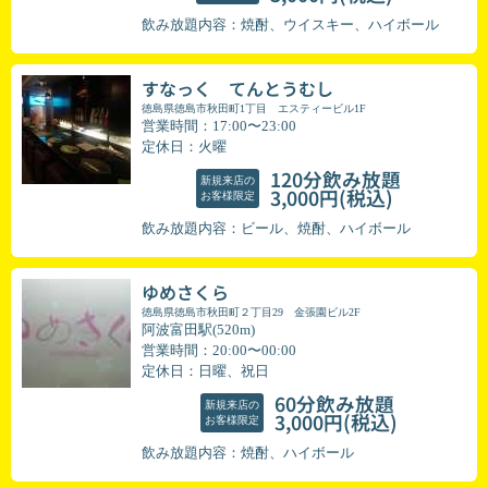
飲み放題内容：焼酎、ウイスキー、ハイボール
すなっく てんとうむし
徳島県徳島市秋田町1丁目 エスティービル1F
営業時間：17:00〜23:00
定休日：火曜
120分飲み放題
新規来店の
(税込)
3,000円
お客様限定
飲み放題内容：ビール、焼酎、ハイボール
ゆめさくら
徳島県徳島市秋田町２丁目29 金張園ビル2F
阿波富田駅(520m)
営業時間：20:00〜00:00
定休日：日曜、祝日
60分飲み放題
新規来店の
(税込)
3,000円
お客様限定
飲み放題内容：焼酎、ハイボール