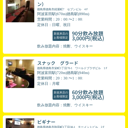
ン）
徳島県徳島市紺屋町7 セブンビル 4Ｆ
阿波富田駅(670m)徳島駅(890m)
営業時間：20：00:〜2：00:
定休日：日曜、祝日
90分飲み放題
新規来店の
(税込)
3,000円
お客様限定
飲み放題内容：焼酎、ウイスキー
スナック グラード
徳島県徳島市栄町1丁目70-1 ワールドプラザビル 1Ｆ
阿波富田駅(720m)徳島駅(940m)
営業時間：20：30:〜1：00:
定休日：月曜
60分飲み放題
新規来店の
(税込)
3,000円
お客様限定
飲み放題内容：焼酎、ウイスキー
ビギナー
徳島県徳島市秋田町1丁目38-1 モーメントビル 2Ｆ