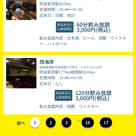
阿波富田駅(620m)
営業時間：20:00〜01:00
定休日：日曜、祝日
60分飲み放題
新規来店の
(税込)
3,000円
お客様限定
飲み放題内容：日本酒、ビール、焼酎、ウイスキ
ー、ハイボール
西海岸
徳島県徳島市富田町2丁目16 カネナカビル2F
阿波富田駅(770m)徳島駅(810m)
営業時間：19:00〜01:00
定休日：なし
120分飲み放題
新規来店の
(税込)
3,000円
お客様限定
飲み放題内容：焼酎、ウイスキー
…
1
2
3
16
17
前へ