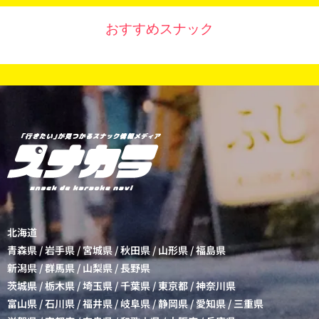
おすすめスナック
北海道
青森県
/
岩手県
/
宮城県
/
秋田県
/
山形県
/
福島県
新潟県
/
群馬県
/
山梨県
/
長野県
茨城県
/
栃木県
/
埼玉県
/
千葉県
/
東京都
/
神奈川県
富山県
/
石川県
/
福井県
/
岐阜県
/
静岡県
/
愛知県
/
三重県