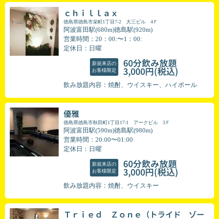
ｃｈｉｌｌａｘ
徳島県徳島市栄町1丁目7-2 大三ビル 4Ｆ
阿波富田駅(680m)徳島駅(920m)
営業時間：20：00:〜1：00:
定休日：日曜
60分飲み放題
新規来店の
(税込)
3,000円
お客様限定
飲み放題内容：焼酎、ウイスキー、ハイボール
優雅
徳島県徳島市秋田町1丁目17-1 アークビル 3Ｆ
阿波富田駅(590m)徳島駅(980m)
営業時間：20:00〜01:00
定休日：日曜
60分飲み放題
新規来店の
(税込)
3,000円
お客様限定
飲み放題内容：焼酎、ウイスキー
Ｔｒｉｅｄ Ｚｏｎｅ（トライド ゾー