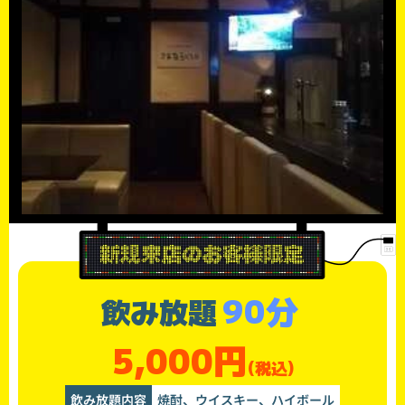
90分
飲み放題
5,000円
(税込)
飲み放題内容
焼酎、ウイスキー、ハイボール