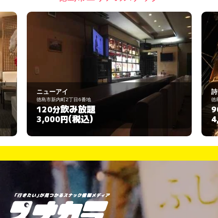
詩家
徳島市末広1-2-59
飲み放題
90分
(税込)
4,000円