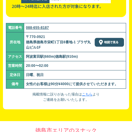
20時～24時迄に入店された方が対象になります。
電話番号
088-655-8187
〒770-0921
所在地
徳島県徳島市栄町1丁目8番地-1 プラザ丸
山ビル1F
アクセス
阿波富田駅(660m)徳島駅(910m)
営業時間
20:00〜02:00
定休日
日曜、祝日
備考
女性のお客様は90分¥4000にて提供させていただきます。
掲載情報に誤りがあった場合は
こちら
より
ご連絡をお願いいたします。
徳島市エリアのスナック