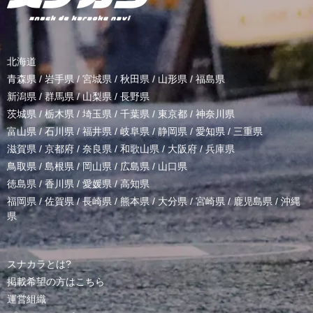
北海道
青森県
/
岩手県
/
宮城県
/
秋田県
/
山形県
/
福島県
新潟県
/
群馬県
/
山梨県
/
長野県
茨城県
/
栃木県
/
埼玉県
/
千葉県
/
東京都
/
神奈川県
富山県
/
石川県
/
福井県
/
岐阜県
/
静岡県
/
愛知県
/
三重県
滋賀県
/
京都府
/
奈良県
/
和歌山県
/
大阪府
/
兵庫県
鳥取県
/
島根県
/
岡山県
/
広島県
/
山口県
徳島県
/
香川県
/
愛媛県
/
高知県
福岡県
/
佐賀県
/
長崎県
/
熊本県
/
大分県
/
宮崎県
/
鹿児島県
/
沖縄
県
スナカラとは?
掲載希望の方はこちら
運営組織