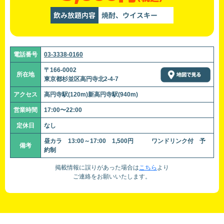
飲み放題内容
焼酎、ウイスキー
電話番号
03-3338-0160
〒166-0002
所在地
東京都杉並区高円寺北2-4-7
アクセス
高円寺駅(120m)新高円寺駅(940m)
営業時間
17:00〜22:00
定休日
なし
昼カラ 13:00～17:00 1,500円 ワンドリンク付 予
備考
約制
掲載情報に誤りがあった場合は
こちら
より
ご連絡をお願いいたします。