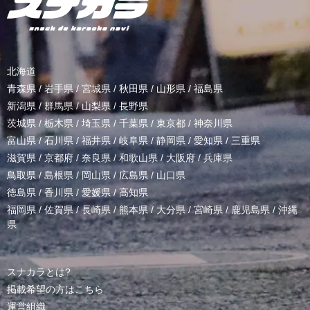
北海道
青森県
/
岩手県
/
宮城県
/
秋田県
/
山形県
/
福島県
新潟県
/
群馬県
/
山梨県
/
長野県
茨城県
/
栃木県
/
埼玉県
/
千葉県
/
東京都
/
神奈川県
富山県
/
石川県
/
福井県
/
岐阜県
/
静岡県
/
愛知県
/
三重県
滋賀県
/
京都府
/
奈良県
/
和歌山県
/
大阪府
/
兵庫県
鳥取県
/
島根県
/
岡山県
/
広島県
/
山口県
徳島県
/
香川県
/
愛媛県
/
高知県
福岡県
/
佐賀県
/
長崎県
/
熊本県
/
大分県
/
宮崎県
/
鹿児島県
/
沖縄
県
スナカラとは?
掲載希望の方はこちら
運営組織