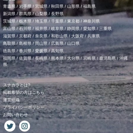
青森県
/
岩手県
/
宮城県
/
秋田県
/
山形県
/
福島県
新潟県
/
群馬県
/
山梨県
/
長野県
茨城県
/
栃木県
/
埼玉県
/
千葉県
/
東京都
/
神奈川県
富山県
/
石川県
/
福井県
/
岐阜県
/
静岡県
/
愛知県
/
三重県
滋賀県
/
京都府
/
奈良県
/
和歌山県
/
大阪府
/
兵庫県
鳥取県
/
島根県
/
岡山県
/
広島県
/
山口県
徳島県
/
香川県
/
愛媛県
/
高知県
福岡県
/
佐賀県
/
長崎県
/
熊本県
/
大分県
/
宮崎県
/
鹿児島県
/
沖縄
県
スナカラとは?
掲載希望の方はこちら
運営組織
プライバシーポリシー
お問い合わせ