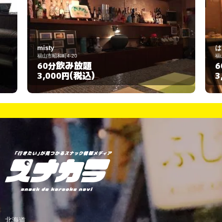
はっぴぃ 竹の子
福山市川口町3-24-11
飲み放題
60分
(税込)
3,000円
北海道