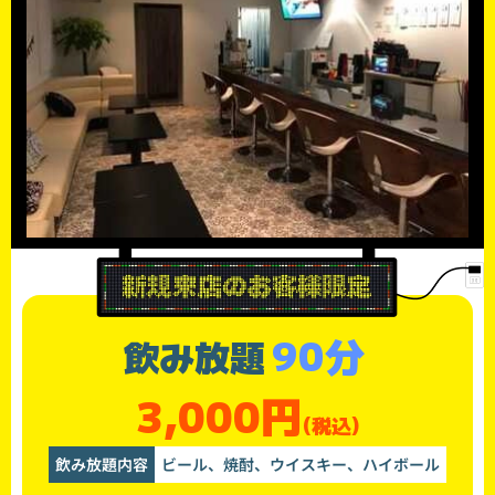
90分
飲み放題
3,000円
(税込)
飲み放題内容
ビール、焼酎、ウイスキー、ハイボール