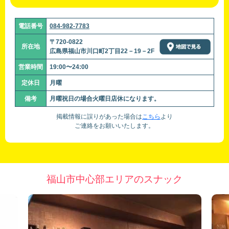
電話番号
084-982-7783
〒720-0822
所在地
広島県福山市川口町2丁目22－19－2F
営業時間
19:00〜24:00
定休日
月曜
備考
月曜祝日の場合火曜日店休になります。
掲載情報に誤りがあった場合は
こちら
より
ご連絡をお願いいたします。
福山市中心部エリアのスナック