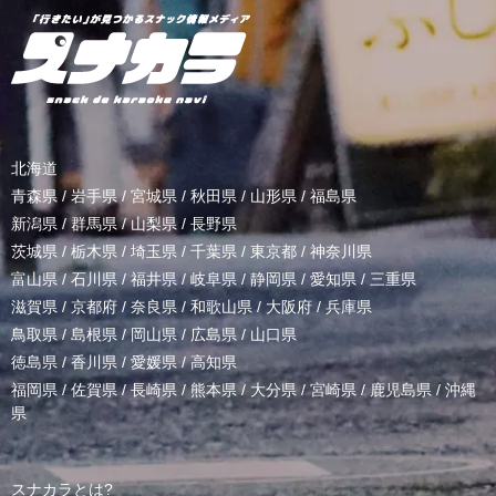
北海道
青森県
/
岩手県
/
宮城県
/
秋田県
/
山形県
/
福島県
新潟県
/
群馬県
/
山梨県
/
長野県
茨城県
/
栃木県
/
埼玉県
/
千葉県
/
東京都
/
神奈川県
富山県
/
石川県
/
福井県
/
岐阜県
/
静岡県
/
愛知県
/
三重県
滋賀県
/
京都府
/
奈良県
/
和歌山県
/
大阪府
/
兵庫県
鳥取県
/
島根県
/
岡山県
/
広島県
/
山口県
徳島県
/
香川県
/
愛媛県
/
高知県
福岡県
/
佐賀県
/
長崎県
/
熊本県
/
大分県
/
宮崎県
/
鹿児島県
/
沖縄
県
スナカラとは?