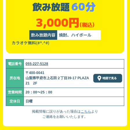
60分
飲み放題
3,000円
(税込)
飲み放題内容
焼酎、ハイボール
カラオケ無料(#^.^#)
電話番号
055-227-5128
〒400-0041
所在地
山梨県甲府市上石田２丁目39-17 PLAZA
21 2F
営業時間
20：00〜25：00
定休日
日曜
掲載情報に誤りがあった場合は
こちら
より
ご連絡をお願いいたします。