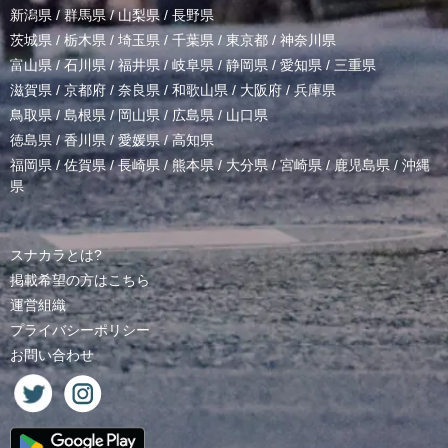
新潟県
/
群馬県
/
山梨県
/
長野県
茨城県
/
栃木県
/
埼玉県
/
千葉県
/
東京都
/
神奈川県
富山県
/
石川県
/
福井県
/
岐阜県
/
静岡県
/
愛知県
/
三重県
滋賀県
/
京都府
/
奈良県
/
和歌山県
/
大阪府
/
兵庫県
鳥取県
/
島根県
/
岡山県
/
広島県
/
山口県
徳島県
/
香川県
/
愛媛県
/
高知県
福岡県
/
佐賀県
/
長崎県
/
熊本県
/
大分県
/
宮崎県
/
鹿児島県
/
沖縄
県
スナカラとは?
掲載希望の方はこちら
運営組織
プライバシーポリシー
お問い合わせ