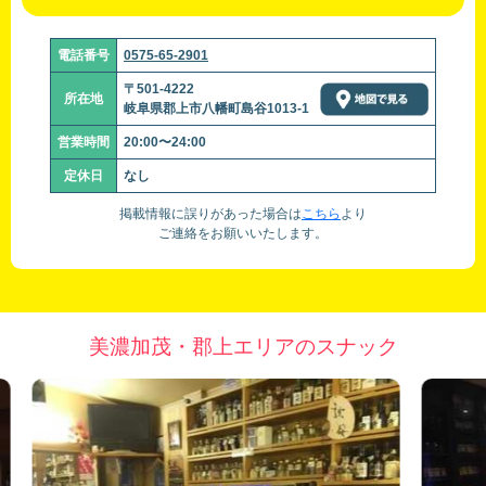
電話番号
0575-65-2901
〒501-4222
所在地
岐阜県郡上市八幡町島谷1013-1
営業時間
20:00〜24:00
定休日
なし
掲載情報に誤りがあった場合は
こちら
より
ご連絡をお願いいたします。
美濃加茂・郡上エリアのスナック