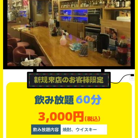
60分
飲み放題
3,000円
(税込)
飲み放題内容
焼酎、ウイスキー