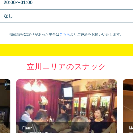
20:00〜01:00
なし
掲載情報に誤りがあった場合は
こちら
より
ご連絡をお願いいたします。
立川エリアのスナック
Melia
ハ