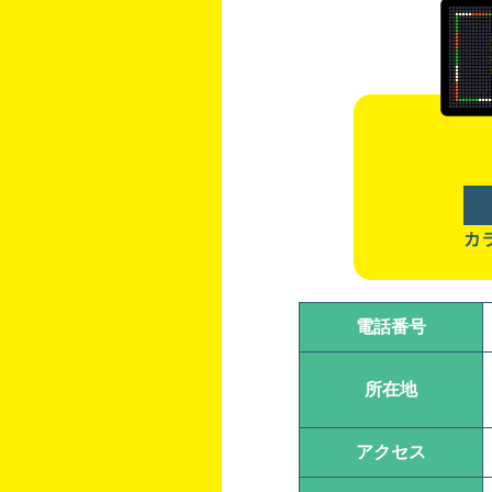
カ
電話番号
所在地
アクセス