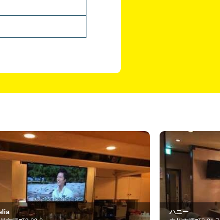
ニー
スナック Rin