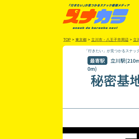
TOP
>
東京都
>
立川市・八王子市周辺
>
立
「行きたい」が見つかるスナック
最寄駅
立川駅(210
0m)
秘密基