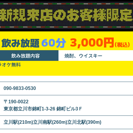
3,000円
60分
飲み放題
(税込)
飲み放題内容
焼酎、ウイスキー
ラオケ無料
090-9833-0530
〒190-0022
東京都立川市錦町1-3-26 錦町ビル3Ｆ
立川駅(210m)立川南駅(260m)立川北駅(390m)