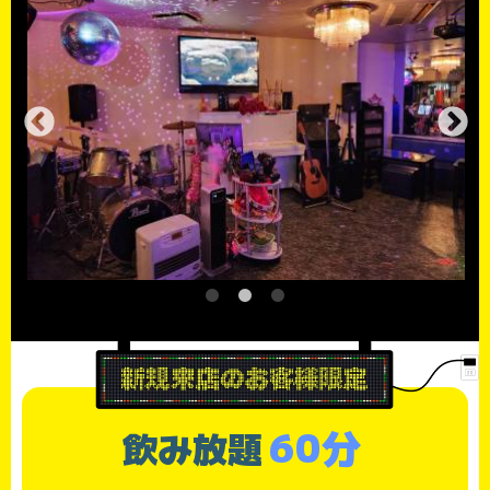
60分
飲み放題