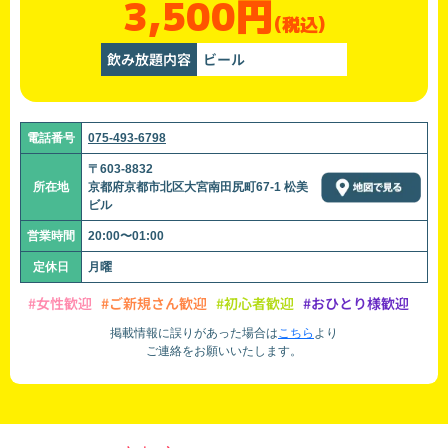
3,500円
(税込)
飲み放題内容
ビール
電話番号
075-493-6798
〒603-8832
所在地
京都府京都市北区大宮南田尻町67-1 松美
ビル
営業時間
20:00〜01:00
定休日
月曜
#女性歓迎
#ご新規さん歓迎
#初心者歓迎
#おひとり様歓迎
掲載情報に誤りがあった場合は
こちら
より
ご連絡をお願いいたします。