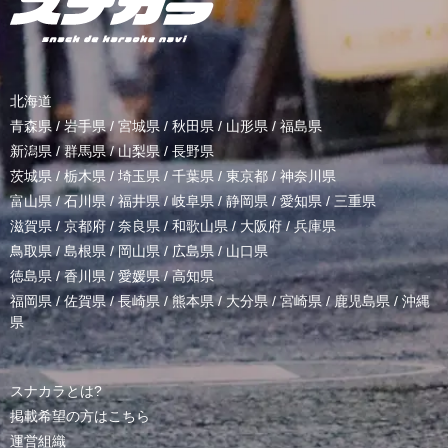
北海道
青森県
/
岩手県
/
宮城県
/
秋田県
/
山形県
/
福島県
新潟県
/
群馬県
/
山梨県
/
長野県
茨城県
/
栃木県
/
埼玉県
/
千葉県
/
東京都
/
神奈川県
富山県
/
石川県
/
福井県
/
岐阜県
/
静岡県
/
愛知県
/
三重県
滋賀県
/
京都府
/
奈良県
/
和歌山県
/
大阪府
/
兵庫県
鳥取県
/
島根県
/
岡山県
/
広島県
/
山口県
徳島県
/
香川県
/
愛媛県
/
高知県
福岡県
/
佐賀県
/
長崎県
/
熊本県
/
大分県
/
宮崎県
/
鹿児島県
/
沖縄
県
スナカラとは?
掲載希望の方はこちら
運営組織