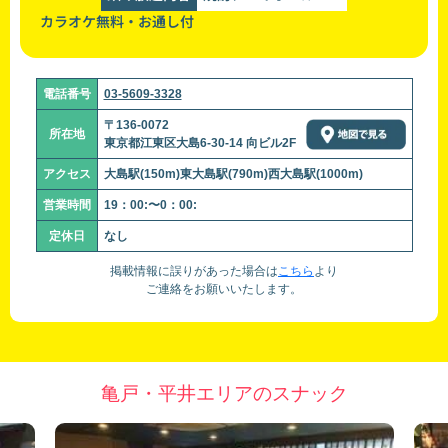
カラオケ無料・お通し付
電話番号
03-5609-3328
〒136-0072
所在地
東京都江東区大島6-30-14 向ビル2F
アクセス
大島駅(150m)東大島駅(790m)西大島駅(1000m)
営業時間
19：00:〜0：00:
定休日
なし
掲載情報に誤りがあった場合は
こちら
より
ご連絡をお願いいたします。
亀戸・平井エリアのスナック