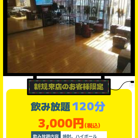
120分
飲み放題
3,000円
(税込)
飲み放題内容
焼酎、ハイボール