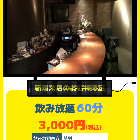
60分
飲み放題
3,000円
(税込)
飲み放題内容
焼酎