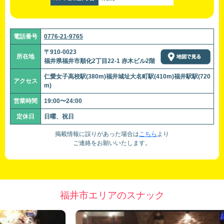
電話番号
0776-21-9765
〒910-0023
所在地
福井県福井市順化2丁目22‐1 赤木ビル2階
仁愛女子高校駅(380m)福井城址大名町駅(410m)福井駅駅(720
アクセス
m)
営業時間
19:00〜24:00
定休日
日曜、祝日
掲載情報に誤りがあった場合は
こちら
より
ご連絡をお願いいたします。
福井市エリアのスナック