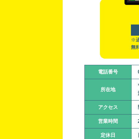
※通
無
電話番号
所在地
アクセス
営業時間
定休日