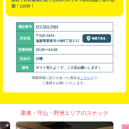
題！120分！
電話番号
077-553-7564
〒520-3024
所在地
滋賀県栗東市小柿9丁目3-17
営業時間
20:00〜24:00
定休日
日曜
備考
サイト見たよ！で、ご入店お願いします！
掲載情報に誤りがあった場合は
こちら
より
ご連絡をお願いいたします。
栗東・守山・野洲エリアのスナック