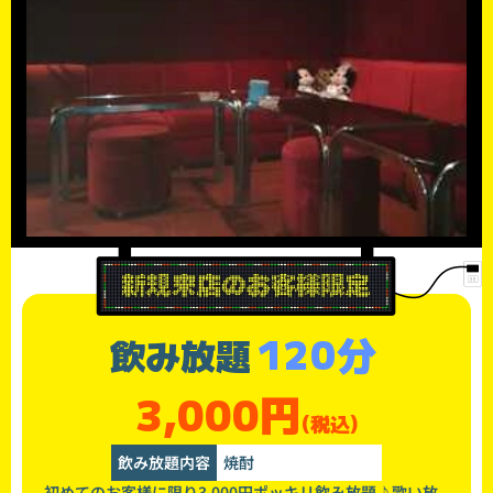
120分
飲み放題
3,000円
(税込)
飲み放題内容
焼酎
初めてのお客様に限り3,000円ポッキリ飲み放題♪歌い放