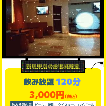
120分
飲み放題
3,000円
(税込)
飲み放題内容
ビール、焼酎、ウイスキー、ハイボール