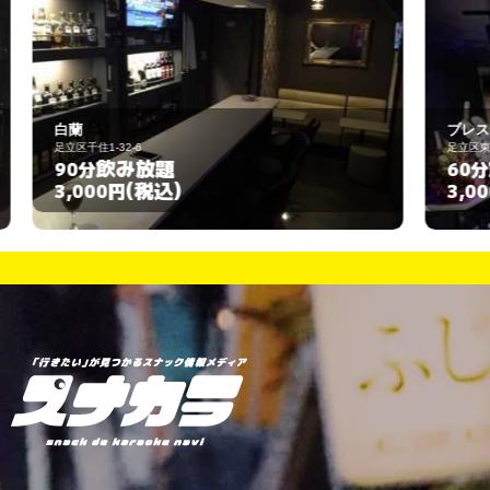
ブレスK
足立区東和2-9-7
飲み放題
60分
(税込)
3,000円