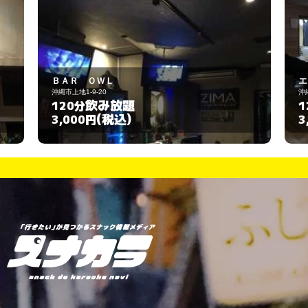
エンドレス
沖縄市上地1-15-5
飲み放題
120分
(税込)
3,000円