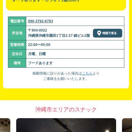
電話番号
090-3792-6793
〒904-0022
所在地
沖縄県沖縄市園田1丁目2-27 錦ビル1階
営業時間
22:00〜05:00
定休日
月曜、日曜
備考
フードあります
掲載情報に誤りがあった場合は
こちら
より
ご連絡をお願いいたします。
沖縄市エリアのスナック