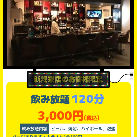
120分
飲み放題
3,000円
(税込)
飲み放題内容
ビール、焼酎、ハイボール、泡盛
ダーツあります・カラオケ1曲100円