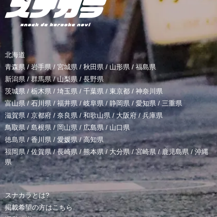
北海道
青森県
/
岩手県
/
宮城県
/
秋田県
/
山形県
/
福島県
新潟県
/
群馬県
/
山梨県
/
長野県
茨城県
/
栃木県
/
埼玉県
/
千葉県
/
東京都
/
神奈川県
富山県
/
石川県
/
福井県
/
岐阜県
/
静岡県
/
愛知県
/
三重県
滋賀県
/
京都府
/
奈良県
/
和歌山県
/
大阪府
/
兵庫県
鳥取県
/
島根県
/
岡山県
/
広島県
/
山口県
徳島県
/
香川県
/
愛媛県
/
高知県
福岡県
/
佐賀県
/
長崎県
/
熊本県
/
大分県
/
宮崎県
/
鹿児島県
/
沖縄
県
スナカラとは?
掲載希望の方はこちら