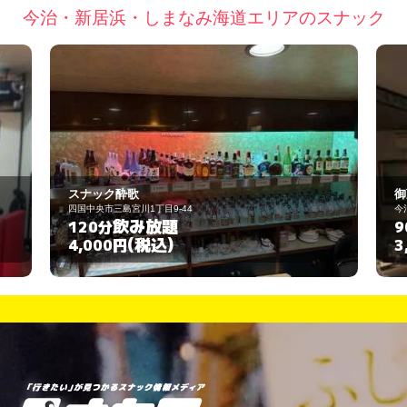
今治・新居浜・しまなみ海道エリアのスナック
御蔵
今治市共栄町４丁目３－３４
飲み放題
90分
(税込)
3,000円