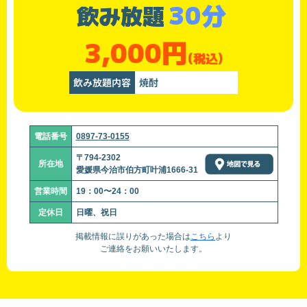
30分
飲み放題
3,000円
(税込)
飲み放題内容
焼酎
電話番号
0897-73-0155
〒794-2302
所在地
愛媛県今治市伯方町叶浦1666-31
営業時間
19：00〜24：00
定休日
日曜、祝日
掲載情報に誤りがあった場合は
こちら
より
ご連絡をお願いいたします。