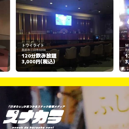
ＭＯＭＯ Ｂａｒ
黒部市新牧野３５３
飲み放題
120分
(税込)
3,000円