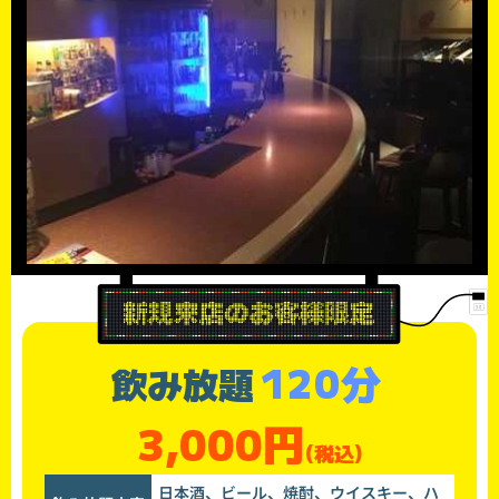
120分
飲み放題
3,000円
(税込)
日本酒、ビール、焼酎、ウイスキー、ハ