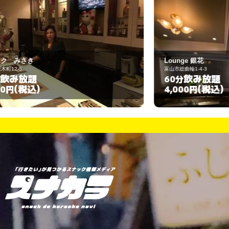
Lounge 銀花
富山市総曲輪1-4-3
飲み放題
60分
(税込)
4,000円