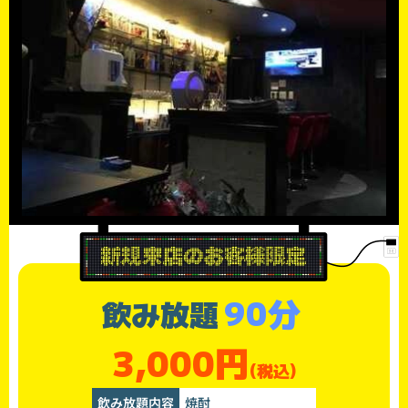
90分
飲み放題
3,000円
(税込)
飲み放題内容
焼酎