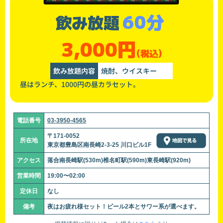
60分
飲み放題
3,000円
(税込)
飲み放題内容
焼酎、ウイスキー
昼はランチ、1000円の昼カラセット。
電話番号
03-3950-4565
〒171-0052
所在地
東京都豊島区南長崎2-3-25 川口ビル1F
アクセス
落合南長崎駅(530m)椎名町駅(590m)東長崎駅(920m)
営業時間
19:00〜02:00
定休日
なし
備考
夜はお疲れ様セット！ビール2本とサワー系が選べます。