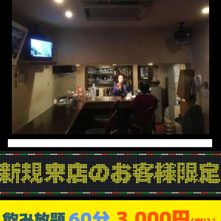
3,000円
60分
飲み放題