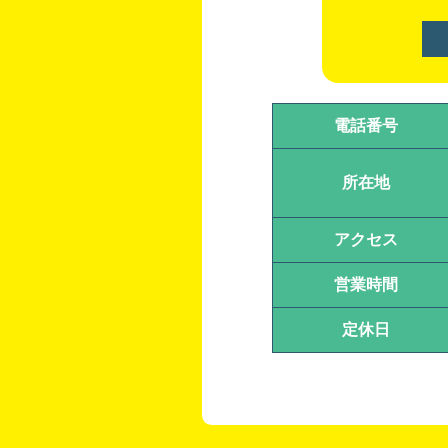
電話番号
所在地
アクセス
営業時間
定休日