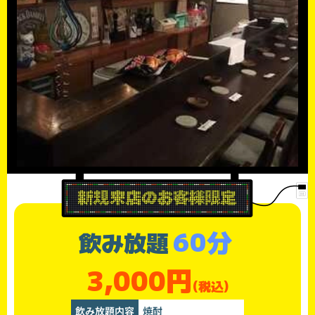
60分
飲み放題
3,000円
(税込)
飲み放題内容
焼酎