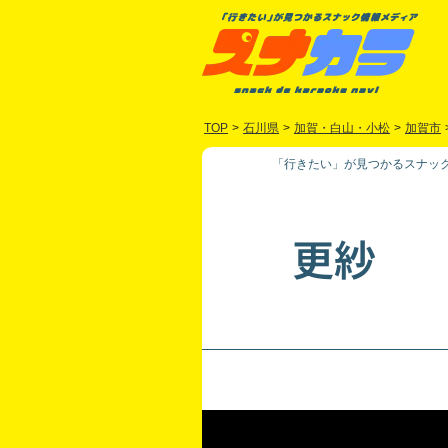
TOP
>
石川県
>
加賀・白山・小松
>
加賀市
「行きたい」が見つかるスナック
更紗