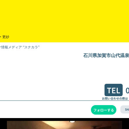
>
更紗
情報メディア “スナカラ”
石川県加賀市山代温泉17
TEL
お問い合わせの際は
SH
フォローする