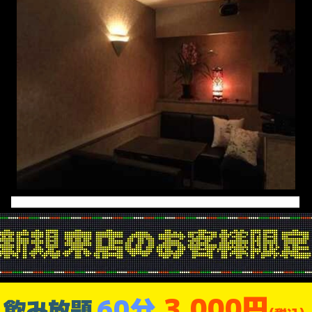
3,000円
60分
飲み放題