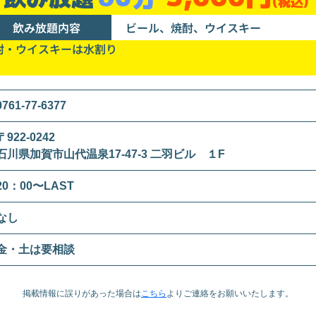
(税込)
飲み放題内容
ビール、焼酎、ウイスキー
酎・ウイスキーは水割り
0761-77-6377
〒922-0242
石川県加賀市山代温泉17-47-3 二羽ビル １F
20：00〜LAST
なし
金・土は要相談
掲載情報に誤りがあった場合は
こちら
より
ご連絡をお願いいたします。