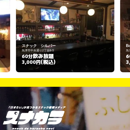
Bobby room
魚津市釈迦堂
飲み放題
60分
(税込)
3,000円