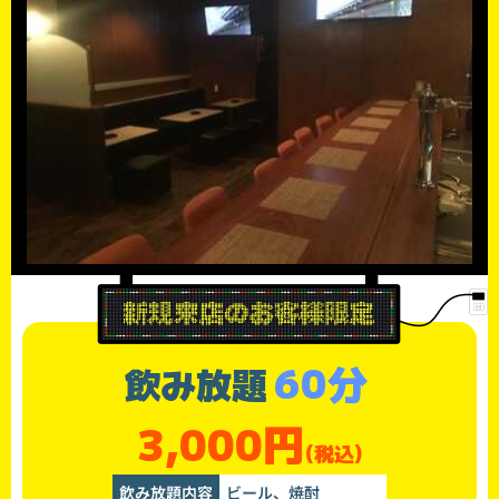
60分
飲み放題
3,000円
(税込)
飲み放題内容
ビール、焼酎