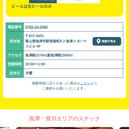
ビールは生ビールのみ
電話番号
0765-24-2080
〒937-0051
所在地
富山県魚津市駅前新町9-2 魚津メガハウ
スビル 4F
アクセス
魚津駅(270m)新魚津駅(280m)
営業時間
20:00〜1:00
定休日
月曜
掲載情報に誤りがあった場合は
こちら
より
ご連絡をお願いいたします。
魚津・滑川エリアのスナック