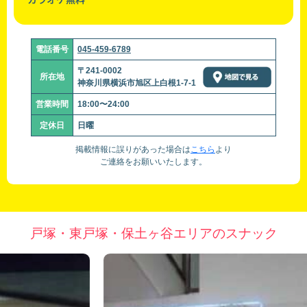
電話番号
045-459-6789
〒241-0002
所在地
神奈川県横浜市旭区上白根1-7-1
営業時間
18:00〜24:00
定休日
日曜
掲載情報に誤りがあった場合は
こちら
より
ご連絡をお願いいたします。
戸塚・東戸塚・保土ヶ谷エリアのスナック