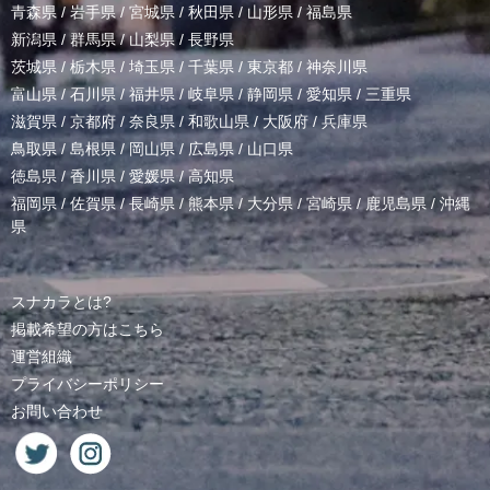
青森県
/
岩手県
/
宮城県
/
秋田県
/
山形県
/
福島県
新潟県
/
群馬県
/
山梨県
/
長野県
茨城県
/
栃木県
/
埼玉県
/
千葉県
/
東京都
/
神奈川県
富山県
/
石川県
/
福井県
/
岐阜県
/
静岡県
/
愛知県
/
三重県
滋賀県
/
京都府
/
奈良県
/
和歌山県
/
大阪府
/
兵庫県
鳥取県
/
島根県
/
岡山県
/
広島県
/
山口県
徳島県
/
香川県
/
愛媛県
/
高知県
福岡県
/
佐賀県
/
長崎県
/
熊本県
/
大分県
/
宮崎県
/
鹿児島県
/
沖縄
県
スナカラとは?
掲載希望の方はこちら
運営組織
プライバシーポリシー
お問い合わせ