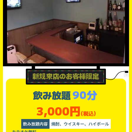
90分
飲み放題
3,000円
(税込)
飲み放題内容
焼酎、ウイスキー、ハイボール
カラオケ無料