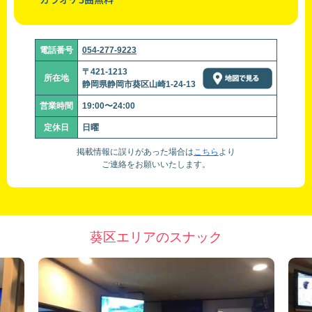
電話番号
054-277-9223
〒421-1213
所在地
静岡県静岡市葵区山崎1-24-13
営業時間
19:00〜24:00
定休日
日曜
掲載情報に誤りがあった場合は
こちら
より
ご連絡をお願いいたします。
葵区エリアのスナック