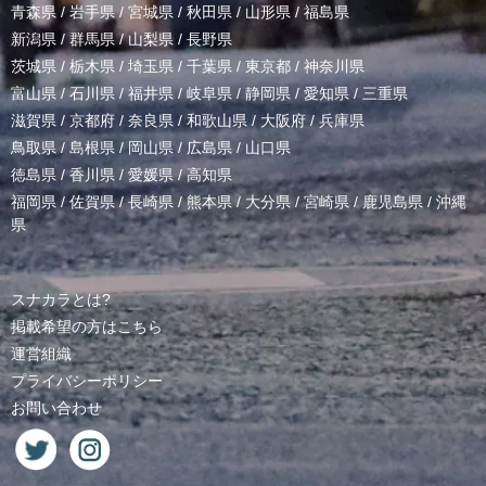
青森県
/
岩手県
/
宮城県
/
秋田県
/
山形県
/
福島県
新潟県
/
群馬県
/
山梨県
/
長野県
茨城県
/
栃木県
/
埼玉県
/
千葉県
/
東京都
/
神奈川県
富山県
/
石川県
/
福井県
/
岐阜県
/
静岡県
/
愛知県
/
三重県
滋賀県
/
京都府
/
奈良県
/
和歌山県
/
大阪府
/
兵庫県
鳥取県
/
島根県
/
岡山県
/
広島県
/
山口県
徳島県
/
香川県
/
愛媛県
/
高知県
福岡県
/
佐賀県
/
長崎県
/
熊本県
/
大分県
/
宮崎県
/
鹿児島県
/
沖縄
県
スナカラとは?
掲載希望の方はこちら
運営組織
プライバシーポリシー
お問い合わせ