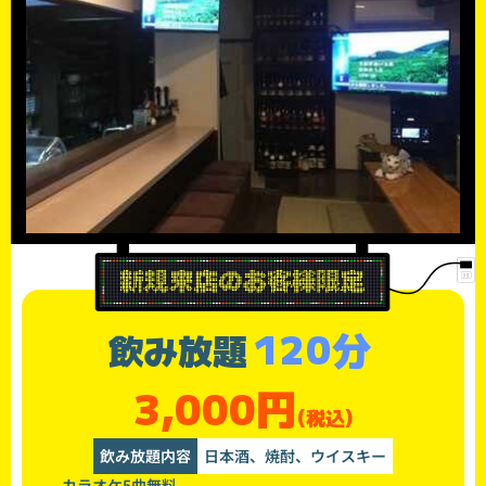
120分
飲み放題
3,000円
(税込)
飲み放題内容
日本酒、焼酎、ウイスキー
カラオケ5曲無料