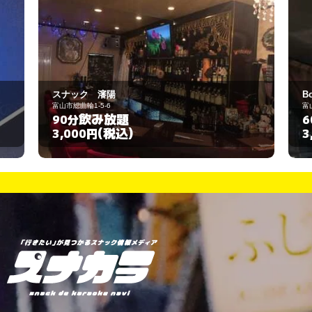
Boys&Girls
富山市総曲輪1-86
飲み放題
60分
(税込)
3,000円