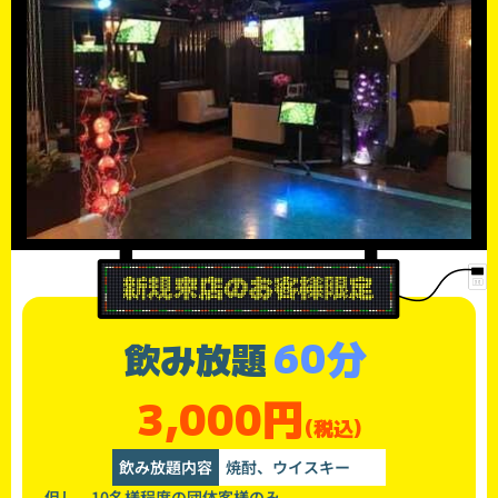
60分
飲み放題
3,000円
(税込)
飲み放題内容
焼酎、ウイスキー
但し、10名様程度の団体客様のみ