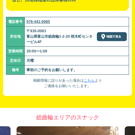
電話番号
076-441-0085
〒930-0083
所在地
富山県富山市総曲輪1-2-20 桜木町センタ
ービル4F
営業時間
20:00〜1:00
定休日
月曜
備考
事前のご予約をお願いします。
掲載情報に誤りがあった場合は
こちら
より
ご連絡をお願いいたします。
総曲輪エリアのスナック