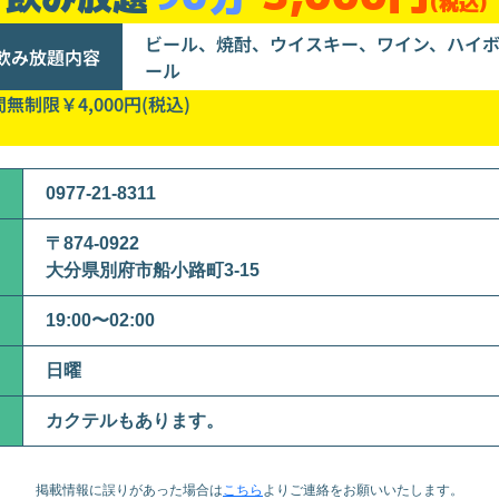
(税込)
ビール、焼酎、ウイスキー、ワイン、ハイ
飲み放題内容
ール
無制限￥4,000円(税込)
0977-21-8311
〒874-0922
大分県別府市船小路町3-15
19:00〜02:00
日曜
カクテルもあります。
掲載情報に誤りがあった場合は
こちら
より
ご連絡をお願いいたします。