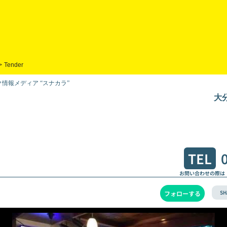
>
Tender
情報メディア “スナカラ”
大
TEL
お問い合わせの際は
SH
フォローする