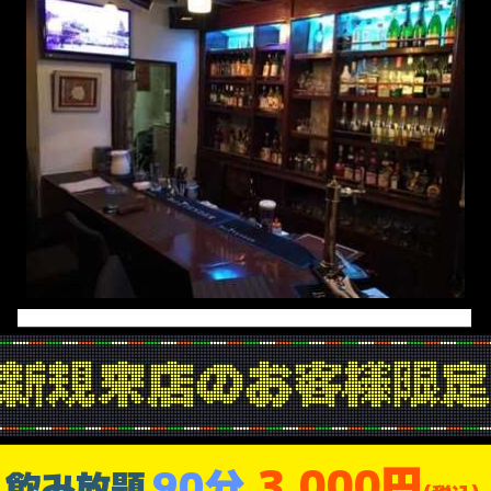
3,000円
90分
飲み放題