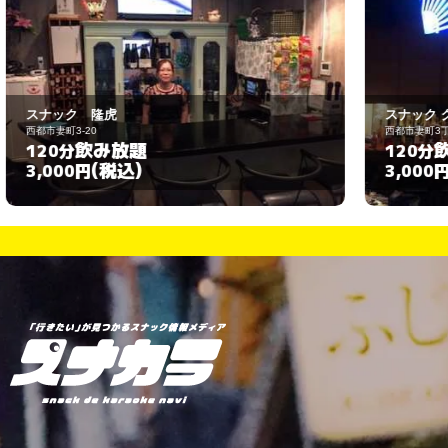
スナック グロワール
西都市妻町3丁目102
飲み放題
120分
(税込)
3,000円