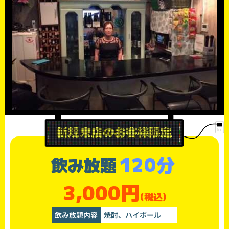
120分
飲み放題
3,000円
(税込)
飲み放題内容
焼酎、ハイボール