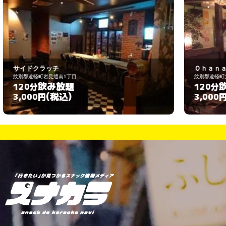
Ｏｈａｎａ
紋別郡遠軽町大通南1丁目
飲み放題
120分
(税込)
3,000円