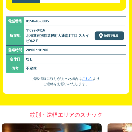
電話番号
0158-46-3885
〒099-0416
所在地
北海道紋別郡遠軽町大通南1丁目 スカイ
ビル2Ｆ
営業時間
20:00〜01:00
定休日
なし
備考
不定休
掲載情報に誤りがあった場合は
こちら
より
ご連絡をお願いいたします。
紋別・遠軽エリアのスナック