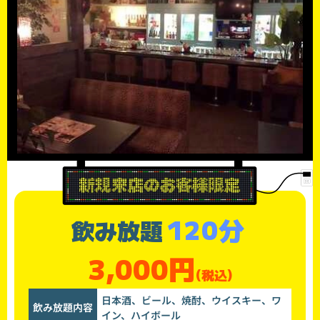
120分
飲み放題
3,000円
(税込)
日本酒、ビール、焼酎、ウイスキー、ワ
飲み放題内容
イン、ハイボール