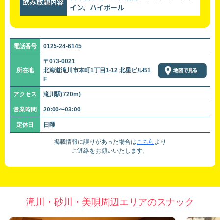
飲み放題内容
イン、ハイボール
電話番号
0125-24-6145
〒073-0021
所在地
北海道滝川市本町1丁目1-12 北星ビルB1
F
アクセス
滝川駅(720m)
営業時間
20:00〜03:00
定休日
日曜
掲載情報に誤りがあった場合は
こちら
より
ご連絡をお願いいたします。
滝川・砂川・美唄周辺エリアのスナック