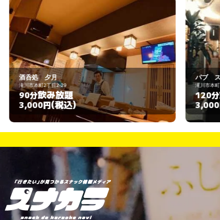
パブ スナック ダーリン
滝川市本町1丁目3-26
飲み放題
120分
(税込)
3,000円