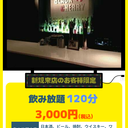
120分
飲み放題
3,000円
(税込)
日本酒、ビール、焼酎、ウイスキー、ワ