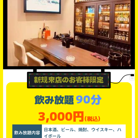
90分
飲み放題
3,000円
(税込)
日本酒、ビール、焼酎、ウイスキー、ハ
飲み放題内容
イボール