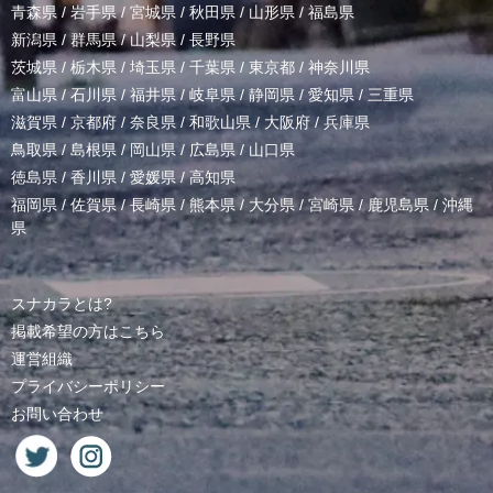
青森県
/
岩手県
/
宮城県
/
秋田県
/
山形県
/
福島県
新潟県
/
群馬県
/
山梨県
/
長野県
茨城県
/
栃木県
/
埼玉県
/
千葉県
/
東京都
/
神奈川県
富山県
/
石川県
/
福井県
/
岐阜県
/
静岡県
/
愛知県
/
三重県
滋賀県
/
京都府
/
奈良県
/
和歌山県
/
大阪府
/
兵庫県
鳥取県
/
島根県
/
岡山県
/
広島県
/
山口県
徳島県
/
香川県
/
愛媛県
/
高知県
福岡県
/
佐賀県
/
長崎県
/
熊本県
/
大分県
/
宮崎県
/
鹿児島県
/
沖縄
県
スナカラとは?
掲載希望の方はこちら
運営組織
プライバシーポリシー
お問い合わせ