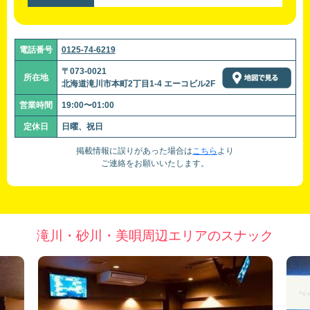
電話番号
0125-74-6219
〒073-0021
所在地
北海道滝川市本町2丁目1-4 エーコビル2F
営業時間
19:00〜01:00
定休日
日曜、祝日
掲載情報に誤りがあった場合は
こちら
より
ご連絡をお願いいたします。
滝川・砂川・美唄周辺エリアのスナック