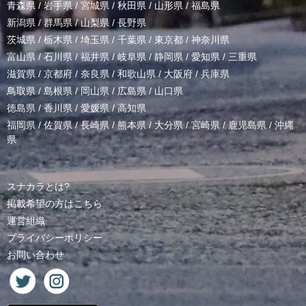
青森県
/
岩手県
/
宮城県
/
秋田県
/
山形県
/
福島県
新潟県
/
群馬県
/
山梨県
/
長野県
茨城県
/
栃木県
/
埼玉県
/
千葉県
/
東京都
/
神奈川県
富山県
/
石川県
/
福井県
/
岐阜県
/
静岡県
/
愛知県
/
三重県
滋賀県
/
京都府
/
奈良県
/
和歌山県
/
大阪府
/
兵庫県
鳥取県
/
島根県
/
岡山県
/
広島県
/
山口県
徳島県
/
香川県
/
愛媛県
/
高知県
福岡県
/
佐賀県
/
長崎県
/
熊本県
/
大分県
/
宮崎県
/
鹿児島県
/
沖縄
県
スナカラとは?
掲載希望の方はこちら
運営組織
プライバシーポリシー
お問い合わせ