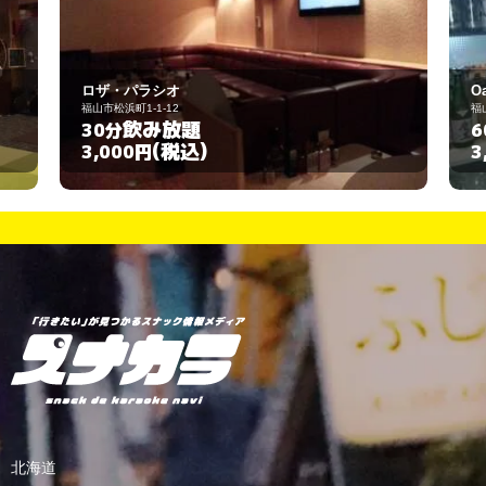
Oasis
福山市昭和町4-4
飲み放題
60分
(税込)
3,000円
北海道