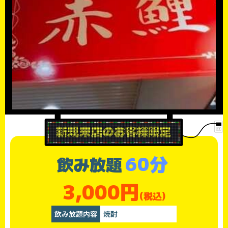
60分
飲み放題
3,000円
(税込)
飲み放題内容
焼酎