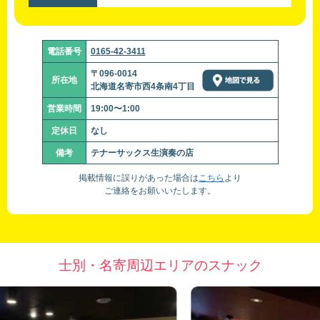
電話番号
0165-42-3411
〒096-0014
所在地
北海道名寄市西4条南4丁目
営業時間
19:00〜1:00
定休日
なし
備考
テナーサックス生演奏の店
掲載情報に誤りがあった場合は
こちら
より
ご連絡をお願いいたします。
士別・名寄周辺エリアのスナック