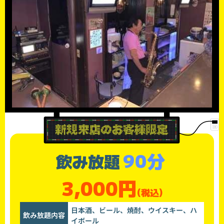
90分
飲み放題
3,000円
(税込)
日本酒、ビール、焼酎、ウイスキー、ハ
飲み放題内容
イボール