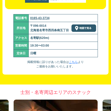
電話番号
0165-43-3734
〒096-0014
所在地
北海道名寄市西四条南五丁目
アクセス
名寄駅(620m)
営業時間
19:30〜03:00
定休日
日曜
掲載情報に誤りがあった場合は
こちら
より
ご連絡をお願いいたします。
士別・名寄周辺エリアのスナック