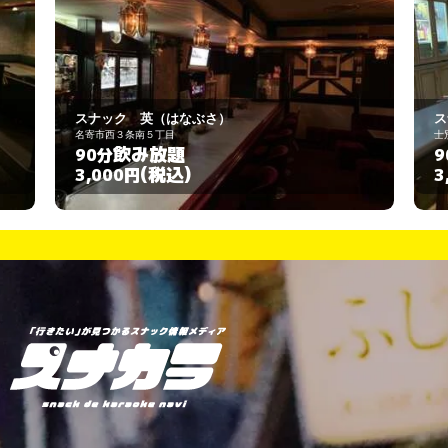
スナック Dream
士別市大通東5丁目
飲み放題
90分
(税込)
3,000円