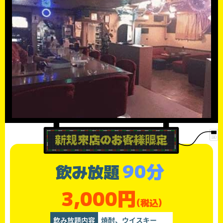
90分
飲み放題
3,000円
(税込)
飲み放題内容
焼酎、ウイスキー