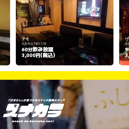
ヴォーグ
北見市北四条西3丁目1-1
飲み放題
90分
(税込)
3,000円