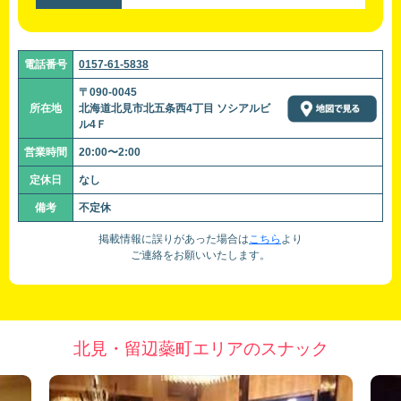
電話番号
0157-61-5838
〒090-0045
所在地
北海道北見市北五条西4丁目 ソシアルビ
ル4Ｆ
営業時間
20:00〜2:00
定休日
なし
備考
不定休
掲載情報に誤りがあった場合は
こちら
より
ご連絡をお願いいたします。
北見・留辺蘂町エリアのスナック