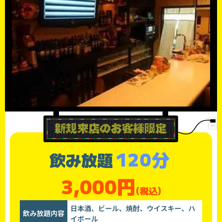
120分
飲み放題
3,000円
(税込)
日本酒、ビール、焼酎、ウイスキー、ハ
飲み放題内容
イボール